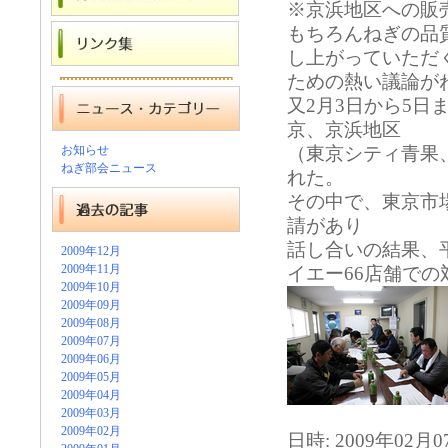
※京浜地区への販
もちろんねぎの品
し上がっていただ
ための熱い議論が
又2月3日から5
京、京浜地区
お知らせ
（東京シティ青果
ねぎ部会ニュース
れた。
その中で、東京市
請があり
話し合いの結果、平
2009年12月
2009年11月
イエー66店舗で
2009年10月
2009年09月
2009年08月
2009年07月
2009年06月
2009年05月
2009年04月
2009年03月
2009年02月
日時: 2009年02月07