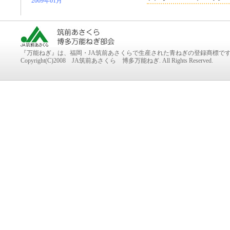
2009年01月
『万能ねぎ』は、福岡・JA筑前あさくらで生産された青ねぎの登録商標で
Copyright(C)2008 JA筑前あさくら 博多万能ねぎ. All Rights Reserved.