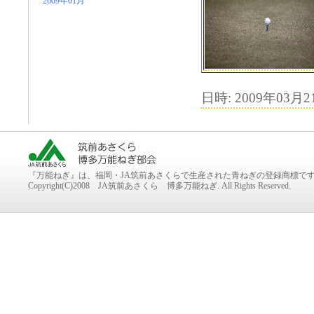
2009年01月
日時: 2009年03月21
『万能ねぎ』は、福岡・JA筑前あさくらで生産された青ねぎの登録商標で
Copyright(C)2008 JA筑前あさくら 博多万能ねぎ. All Rights Reserved.