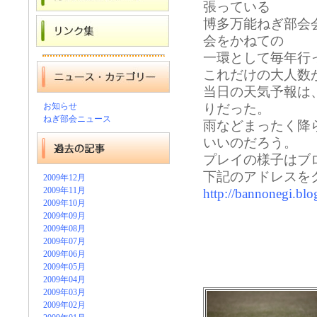
張っている
博多万能ねぎ部会
会をかねての
一環として毎年行
これだけの大人数
当日の天気予報は
お知らせ
りだった。
ねぎ部会ニュース
雨などまったく降
いいのだろう。
プレイの様子はブ
下記のアドレスを
2009年12月
2009年11月
http://bannonegi.bl
2009年10月
2009年09月
2009年08月
2009年07月
2009年06月
2009年05月
2009年04月
2009年03月
2009年02月