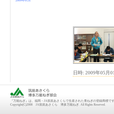
2009年01月
日時: 2009年05月01
『万能ねぎ』は、福岡・JA筑前あさくらで生産された青ねぎの登録商標で
Copyright(C)2008 JA筑前あさくら 博多万能ねぎ. All Rights Reserved.