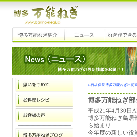
« 石坂係長博多万能ねぎ出荷
博多万能ねぎ部
平成21年4月30
博多万能ねぎ鳥居
ら始まり
今年度の新しい役