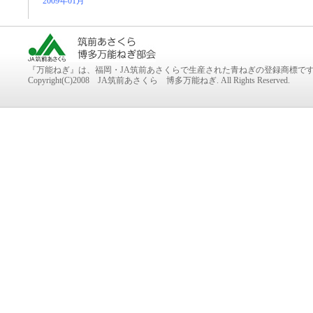
2009年01月
『万能ねぎ』は、福岡・JA筑前あさくらで生産された青ねぎの登録商標で
Copyright(C)2008 JA筑前あさくら 博多万能ねぎ. All Rights Reserved.