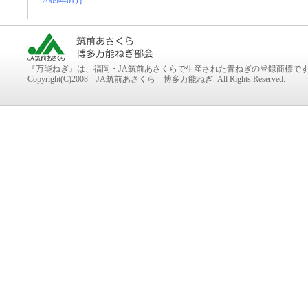
2009年01月
『万能ねぎ』は、福岡・JA筑前あさくらで生産された青ねぎの登録商標で
Copyright(C)2008 JA筑前あさくら 博多万能ねぎ. All Rights Reserved.