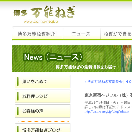
« 博多万能ねぎ支部長会
|
ＨＯ
東京新宿ベジフル（株）
平成21年9月8日（火）～1
詳しい内容は下記のアドレス
http://banno-negi.jp/blog/admin/